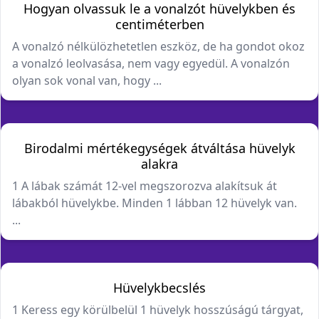
Hogyan olvassuk le a vonalzót hüvelykben és
centiméterben
A vonalzó nélkülözhetetlen eszköz, de ha gondot okoz
a vonalzó leolvasása, nem vagy egyedül. A vonalzón
olyan sok vonal van, hogy ...
Birodalmi mértékegységek átváltása hüvelyk
alakra
1 A lábak számát 12-vel megszorozva alakítsuk át
lábakból hüvelykbe. Minden 1 lábban 12 hüvelyk van.
...
Hüvelykbecslés
1 Keress egy körülbelül 1 hüvelyk hosszúságú tárgyat,