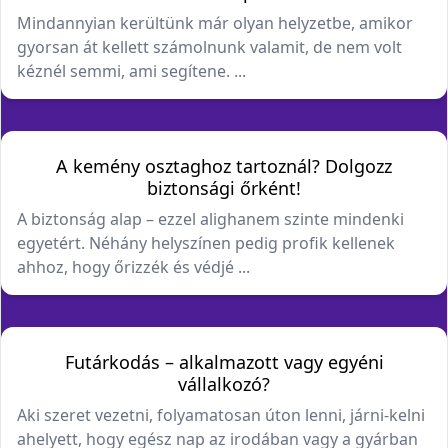
Mindannyian kerültünk már olyan helyzetbe, amikor
gyorsan át kellett számolnunk valamit, de nem volt
kéznél semmi, ami segítene. ...
A kemény osztaghoz tartoznál? Dolgozz
biztonsági őrként!
A biztonság alap – ezzel alighanem szinte mindenki
egyetért. Néhány helyszínen pedig profik kellenek
ahhoz, hogy őrizzék és védjé ...
Futárkodás – alkalmazott vagy egyéni
vállalkozó?
Aki szeret vezetni, folyamatosan úton lenni, járni-kelni
ahelyett, hogy egész nap az irodában vagy a gyárban