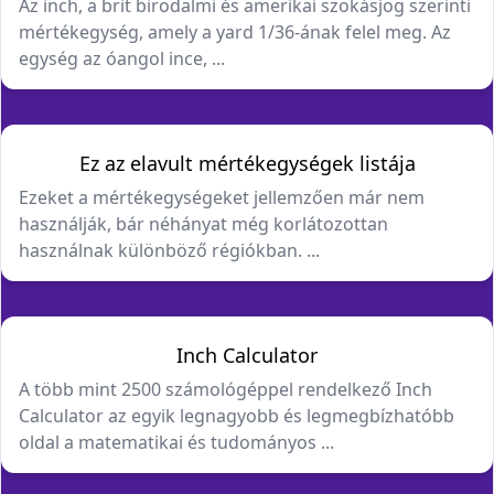
Az inch, a brit birodalmi és amerikai szokásjog szerinti
mértékegység, amely a yard 1/36-ának felel meg. Az
egység az óangol ince, ...
Ez az elavult mértékegységek listája
Ezeket a mértékegységeket jellemzően már nem
használják, bár néhányat még korlátozottan
használnak különböző régiókban. ...
Inch Calculator
A több mint 2500 számológéppel rendelkező Inch
Calculator az egyik legnagyobb és legmegbízhatóbb
oldal a matematikai és tudományos ...