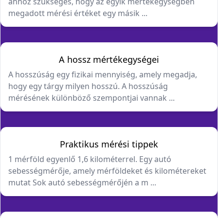
ahhoz szükséges, hogy az egyik mértékegységben
megadott mérési értéket egy másik ...
A hossz mértékegységei
A hosszúság egy fizikai mennyiség, amely megadja,
hogy egy tárgy milyen hosszú. A hosszúság
mérésének különböző szempontjai vannak ...
Praktikus mérési tippek
1 mérföld egyenlő 1,6 kilométerrel. Egy autó
sebességmérője, amely mérföldeket és kilométereket
mutat Sok autó sebességmérőjén a m ...