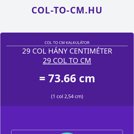
COL-TO-CM.HU
COL TO CM KALKULÁTOR
29 COL HÁNY CENTIMÉTER
29 COL TO CM
= 73.66 cm
(1 col 2,54 cm)