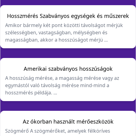
Hosszmérés Szabványos egységek és műszerek
Amikor bármely két pont közötti távolságot mérjük
szélességben, vastagságban, mélységben és
magasságban, akkor a hosszúságot mérjü ...
Amerikai szabványos hosszúságok
A hosszúság mérése, a magasság mérése vagy az
egymástól való távolság mérése mind-mind a
hosszmérés példája. ...
Az ókorban használt mérőeszközök
Szögmérő A szögmérőket, amelyek félköríves