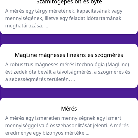
Számítógépes bit és byte
A mérés egy tárgy méretének, kapacitásának vagy
mennyiségének, illetve egy feladat időtartamának
meghatározása. ...
MagLine mágneses lineáris és szögmérés
A robusztus mágneses mérési technológia (MagLine)
évtizedek óta bevált a távolságmérés, a szögmérés és
a sebességmérés területén. ...
Mérés
A mérés egy ismeretlen mennyiségnek egy ismert
mennyiséggel való összehasonlítását jelenti. A mérés
eredménye egy bizonyos mértéke ...