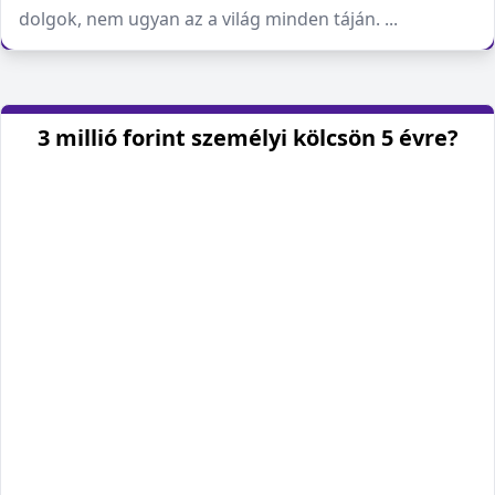
dolgok, nem ugyan az a világ minden táján. ...
3 millió forint személyi kölcsön 5 évre?