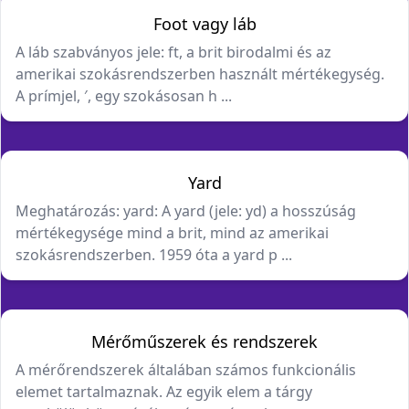
Foot vagy láb
A láb szabványos jele: ft, a brit birodalmi és az
amerikai szokásrendszerben használt mértékegység.
A prímjel, ′, egy szokásosan h ...
Yard
Meghatározás: yard: A yard (jele: yd) a hosszúság
mértékegysége mind a brit, mind az amerikai
szokásrendszerben. 1959 óta a yard p ...
Mérőműszerek és rendszerek
A mérőrendszerek általában számos funkcionális
elemet tartalmaznak. Az egyik elem a tárgy