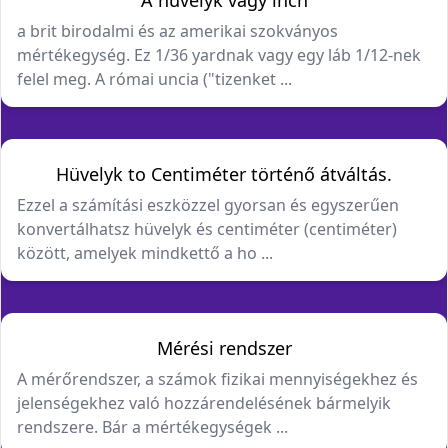
A hüvelyk vagy inch
a brit birodalmi és az amerikai szokványos
mértékegység. Ez 1/36 yardnak vagy egy láb 1/12-nek
felel meg. A római uncia ("tizenket ...
Hüvelyk to Centiméter történő átváltás.
Ezzel a számítási eszközzel gyorsan és egyszerűen
konvertálhatsz hüvelyk és centiméter (centiméter)
között, amelyek mindkettő a ho ...
Mérési rendszer
A mérőrendszer, a számok fizikai mennyiségekhez és
jelenségekhez való hozzárendelésének bármelyik
rendszere. Bár a mértékegységek ...