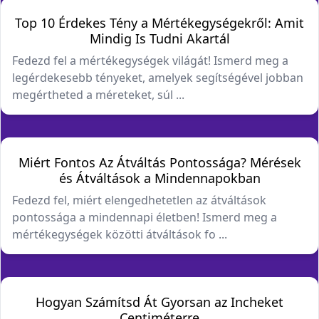
Top 10 Érdekes Tény a Mértékegységekről: Amit
Mindig Is Tudni Akartál
Fedezd fel a mértékegységek világát! Ismerd meg a
legérdekesebb tényeket, amelyek segítségével jobban
megértheted a méreteket, súl ...
Miért Fontos Az Átváltás Pontossága? Mérések
és Átváltások a Mindennapokban
Fedezd fel, miért elengedhetetlen az átváltások
pontossága a mindennapi életben! Ismerd meg a
mértékegységek közötti átváltások fo ...
Hogyan Számítsd Át Gyorsan az Incheket
Centiméterre