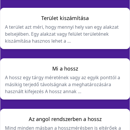
Terület kiszámítása
A terület azt méri, hogy mennyi hely van egy alakzat
belsejében. Egy alakzat vagy felület területének
kiszámítása hasznos lehet a ...
Mi a hossz
A hossz egy tárgy méretének vagy az egyik ponttól a
másikig terjedő távolságnak a meghatározására
használt kifejezés A hossz annak ...
Az angol rendszerben a hossz
Mind minden másban a hosszmérésben is eltérőek a