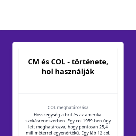
CM és COL - története,
hol használják
COL meghatározása
Hosszegység a brit és az amerikai
szokásrendszerben. Egy col 1959-ben úgy
lett meghatározva, hogy pontosan 25,4
milliméterrel egyenértékű. Egy láb 12 col,