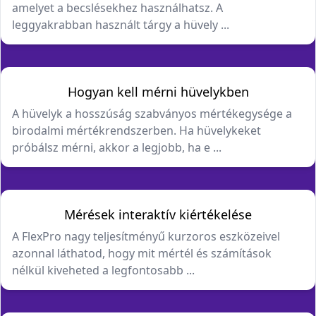
amelyet a becslésekhez használhatsz. A
leggyakrabban használt tárgy a hüvely ...
Hogyan kell mérni hüvelykben
A hüvelyk a hosszúság szabványos mértékegysége a
birodalmi mértékrendszerben. Ha hüvelykeket
próbálsz mérni, akkor a legjobb, ha e ...
Mérések interaktív kiértékelése
A FlexPro nagy teljesítményű kurzoros eszközeivel
azonnal láthatod, hogy mit mértél és számítások
nélkül kiveheted a legfontosabb ...