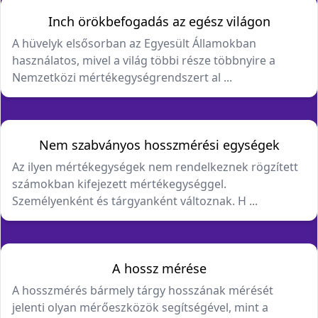
Inch örökbefogadás az egész világon
A hüvelyk elsősorban az Egyesült Államokban
használatos, mivel a világ többi része többnyire a
Nemzetközi mértékegységrendszert al ...
Nem szabványos hosszmérési egységek
Az ilyen mértékegységek nem rendelkeznek rögzített
számokban kifejezett mértékegységgel.
Személyenként és tárgyanként változnak. H ...
A hossz mérése
A hosszmérés bármely tárgy hosszának mérését
jelenti olyan mérőeszközök segítségével, mint a