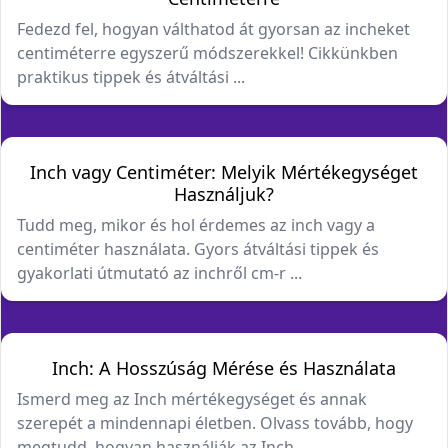
Fedezd fel, hogyan válthatod át gyorsan az incheket
centiméterre egyszerű módszerekkel! Cikkünkben
praktikus tippek és átváltási ...
Inch vagy Centiméter: Melyik Mértékegységet
Használjuk?
Tudd meg, mikor és hol érdemes az inch vagy a
centiméter használata. Gyors átváltási tippek és
gyakorlati útmutató az inchről cm-r ...
Inch: A Hosszúság Mérése és Használata
Ismerd meg az Inch mértékegységet és annak
szerepét a mindennapi életben. Olvass tovább, hogy
megtudd, hogyan használják az Inch- ...