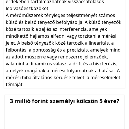
érdekében tartalmazhatnak visszacsatolásos
leolvasóeszközöket.
A mérőműszerek tényleges teljesítményét számos
külső és belső tényező befolyásolja. A külső tényezők
közé tartozik a zaj és az interferencia, amelyek
mindkettő hajlamos elfedni vagy torzítani a mérési
jelet. A belső tényezők közé tartozik a linearitás, a
felbontás, a pontosság és a precizitás, amelyek mind
az adott műszerre vagy rendszerre jellemzőek,
valamint a dinamikus válasz, a drift és a hiszterézis,
amelyek magának a mérési folyamatnak a hatásai. A
mérési hiba általános kérdése felveti a méréselmélet
témáját.
3 millió forint személyi kölcsön 5 évre?